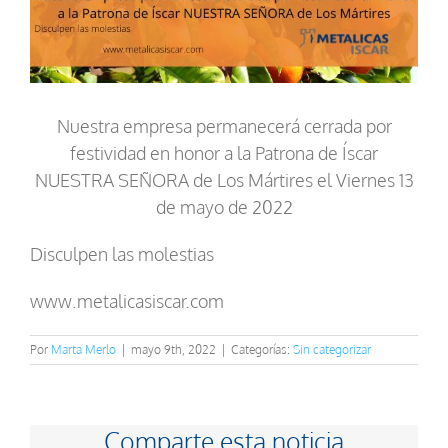
Nuestra empresa permanecerá cerrada por
festividad en honor a la Patrona de Íscar
NUESTRA SEÑORA de Los Mártires el Viernes 13
de mayo de 2022
Disculpen las molestias
www.metalicasiscar.com
Por
Marta Merlo
|
mayo 9th, 2022
|
Categorías:
Sin categorizar
Comparte esta noticia