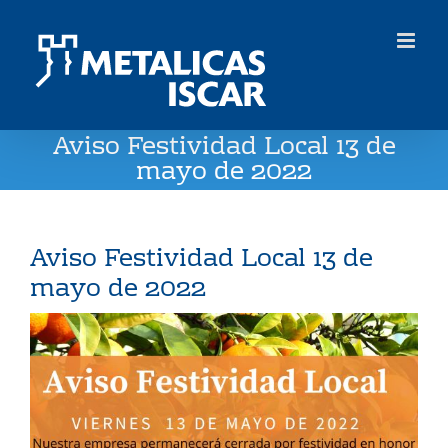
Saltar
al
contenido
Aviso Festividad Local 13 de
mayo de 2022
Aviso Festividad Local 13 de
mayo de 2022
Ver
imagen
más
grande