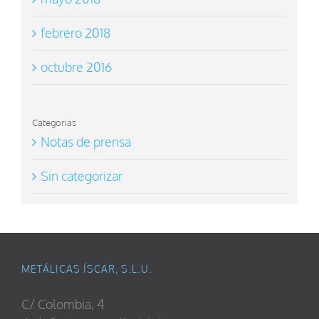
febrero 2018
octubre 2016
Categorias
Notas de prensa
Sin categorizar
METÁLICAS ÍSCAR, S.L.U.
C/ Colombia, 4