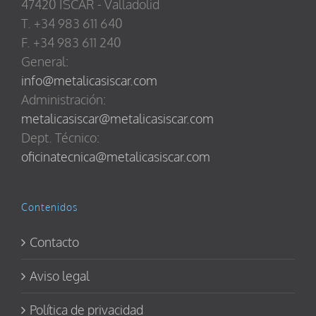
47420 ISCAR - Valladolid
T. +34 983 611 640
F. +34 983 611 240
General:
info@metalicasiscar.com
Administración:
metalicasiscar@metalicasiscar.com
Dept. Técnico:
oficinatecnica@metalicasiscar.com
Contenidos
Contacto
Aviso legal
Política de privacidad