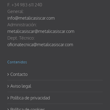
F. +34 983 611 240
General:
info@metalicasiscar.com
Administración:
metalicasiscar@metalicasiscar.com
Dept. Técnico:
oficinatecnica@metalicasiscar.com
Contenidos
Contacto
Aviso legal
Política de privacidad
Política de cookies