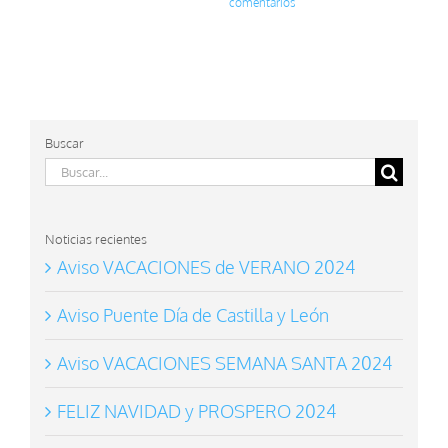
comentarios
mar
com
Buscar
Buscar:
Noticias recientes
Aviso VACACIONES de VERANO 2024
Aviso Puente Día de Castilla y León
Aviso VACACIONES SEMANA SANTA 2024
FELIZ NAVIDAD y PROSPERO 2024