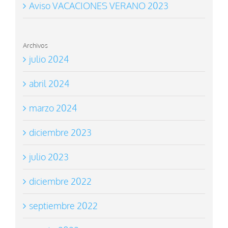
Aviso VACACIONES VERANO 2023
Archivos
julio 2024
abril 2024
marzo 2024
diciembre 2023
julio 2023
diciembre 2022
septiembre 2022