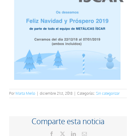
Por
Marta Merlo
|
diciembre 21st, 2018
|
Categorías:
Sin categorizar
Comparte esta noticia
Facebook
X
LinkedIn
Correo