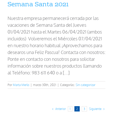
Semana Santa 2021
Nuestra empresa permanecerá cerrada por las
vacaciones de Semana Santa del Jueves
01/04/2021 hasta el Martes 06/04/2021 (ambos
incluidos) Volveremos el Miércoles 07/04/2021
en nuestro horario habitual ¡Aprovechamos para
desearos una Feliz Pascua! Contacta con nosotros:
Ponte en contacto con nosotros para solicitar
información sobre nuestros productos llamando
al Teléfono: 983 611 640 o a [...]
Por
Marta Merlo
|
marzo 30th, 2021
|
Categorías:
Sin categorizar
Anterior
Siguiente
1
2
3