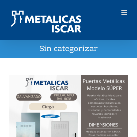
Saltar
al
contenido
Sin categorizar