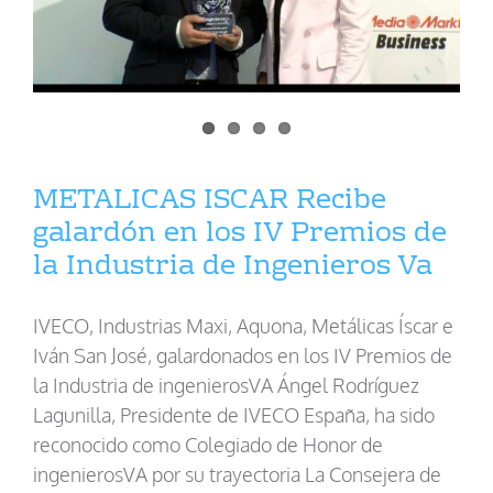
METALICAS ISCAR Recibe
galardón en los IV Premios de
la Industria de Ingenieros Va
IVECO, Industrias Maxi, Aquona, Metálicas Íscar e
Iván San José, galardonados en los IV Premios de
la Industria de ingenierosVA Ángel Rodríguez
Lagunilla, Presidente de IVECO España, ha sido
reconocido como Colegiado de Honor de
ingenierosVA por su trayectoria La Consejera de