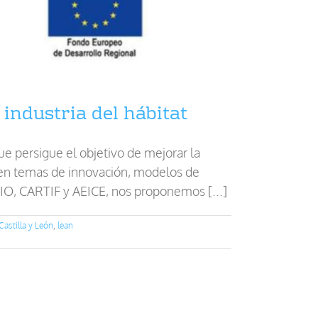
industria del hábitat
e persigue el objetivo de mejorar la
 en temas de innovación, modelos de
O, CARTIF y AEICE, nos proponemos [...]
Castilla y León
,
lean