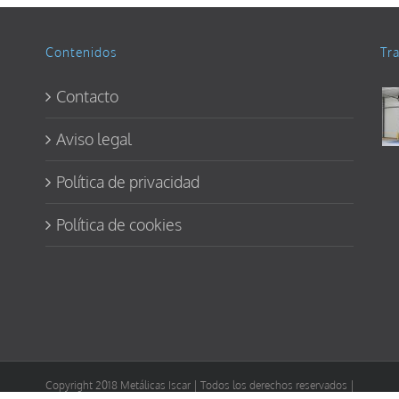
Contenidos
Tr
Contacto
Aviso legal
Política de privacidad
Política de cookies
Copyright 2018 Metálicas Iscar | Todos los derechos reservados |